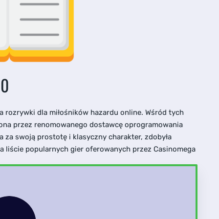
20
a rozrywki dla miłośników hazardu online. Wśród tych
tworzona przez renomowanego dostawcę oprogramowania
a za swoją prostotę i klasyczny charakter, zdobyła
na liście popularnych gier oferowanych przez Casinomega