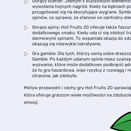
Gorący scatter: Jednym z kluczowych elementów 
wywołania hojnych nagród. Kiedy na bębnach poj
przygotować się na ekscytujące wygrane. Symbo
spinów, co sprawia, że stanowi on centralny el
Gorące spiny: Hot Fruits 20 oferuje także fasc
dodatkowego smaku. Kiedy uda ci się zdobyć trz
darmowymi spinami. To wspaniała okazja do zd
okazują się niezwykle lukratywne.
Gra gamble: Dla tych, którzy cenią sobie dreszcz
Gamble. Po każdym udanym spinie masz szansę
wyzwanie, które może dodatkowo podkręcić adre
że to gra hazardowa, więc ryzykuj z rozwagą i 
stracone, jak zdobyte.
Motyw przewodni i cechy gry Hot Fruits 20 sprawia
która oferuje graczom wiele możliwości na zdobyc
emocji.