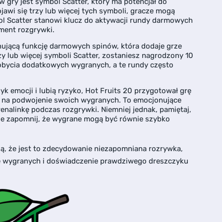
gry jest symbol Scatter, który ma potencjał do
awi się trzy lub więcej tych symboli, gracze mogą
l Scatter stanowi klucz do aktywacji rundy darmowych
ement rozgrywki.
ynującą funkcję darmowych spinów, która dodaje grze
y lub więcej symboli Scatter, zostaniesz nagrodzony 10
obycia dodatkowych wygranych, a te rundy często
yk emocji i lubią ryzyko, Hot Fruits 20 przygotował grę
 na podwojenie swoich wygranych. To emocjonujące
nalinkę podczas rozgrywki. Niemniej jednak, pamiętaj,
nie zapomnij, że wygrane mogą być równie szybko
ją, że jest to zdecydowanie niezapomniana rozrywka,
ie wygranych i doświadczenie prawdziwego dreszczyku