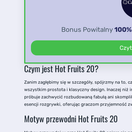
Bonus Powitalny
100%
Czyt
Czym jest Hot Fruits 20?
Zanim zagłębimy się w szczegóły, spójrzmy na to, c
wszystkim prostota i klasyczny design. Inaczej niż
próbuje zachwycić rozbudowaną fabułą ani skompli
esencji rozgrywki, oferując graczom przyjemność 
Motyw przewodni Hot Fruits 20