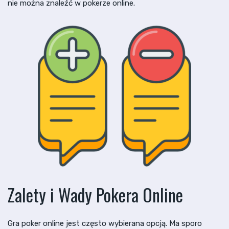
nie można znaleźć w pokerze online.
Zalety i Wady Pokera Online
Gra poker online jest często wybierana opcją. Ma sporo