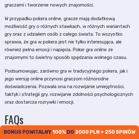
graczami i tworzenie nowych znajomości.
W przypadku pokera online, gracze mają dodatkową
możliwość gry o różnych stawkach, w różnych wariantach
gry oraz z udziałem osób z całego świata. To wszystko
sprawia, że gra w pokera jest nie tylko interesująca, ale
również pełna emocji i napięcia. Poker gra online ze
znajomymi to świetny sposób spędzania wolnego czasu.
Podsumowując, zarówno gra w tradycyjnego pokera, jak i
jego wersję online przynosi graczom różnorodne
doświadczenia. Pozwala ona na rozwijanie umiejętności,
taktyk i strategii gry, rozwijanie zdolności psychologicznych
oraz dostarcza rozrywki i emocji.
FAQs
BONUS POWITALNY
100%
DO
2000 PLN + 250 SPINÓW
Czy poker online jest bardziej wygodny niż poker na żywo?