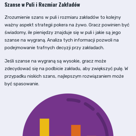
Szanse w Puli i Rozmiar Zakładów
Zrozumienie szans w puli i rozmiaru zakładów to kolejny
ważny aspekt strategii pokera na żywo. Gracz powinien być
świadomy, ile pieniędzy znajduje się w puli i jakie są jego
szanse na wygraną. Analiza tych informacji pozwoli na
podejmowanie trafnych decyzji przy zakładach.
Jeśli szanse na wygraną są wysokie, gracz może
zdecydować się na podbicie zakładu, aby zwiększyć pulę. W
przypadku niskich szans, najlepszym rozwiązaniem może
być spasowanie.