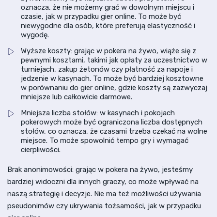
oznacza, że nie możemy grać w dowolnym miejscu i
czasie, jak w przypadku gier online. To może być
niewygodne dla osób, które preferują elastyczność i
wygodę.
Wyższe koszty: grając w pokera na żywo, wiąże się z
pewnymi kosztami, takimi jak opłaty za uczestnictwo w
turniejach, zakup żetonów czy płatność za napoje i
jedzenie w kasynach. To może być bardziej kosztowne
w porównaniu do gier online, gdzie koszty są zazwyczaj
mniejsze lub całkowicie darmowe.
Mniejsza liczba stołów: w kasynach i pokojach
pokerowych może być ograniczona liczba dostępnych
stołów, co oznacza, że czasami trzeba czekać na wolne
miejsce. To może spowolnić tempo gry i wymagać
cierpliwości.
Brak anonimowości: grając w pokera na żywo, jesteśmy
bardziej widoczni dla innych graczy, co może wpływać na
naszą strategię i decyzje. Nie ma też możliwości używania
pseudonimów czy ukrywania tożsamości, jak w przypadku