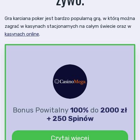
Gra karciana poker jest bardzo popularną grą, w którą można
zagrać w kasynach stacjonarnych na całym świecie oraz w
kasynach online
.
Bonus Powitalny
100%
do
2000 zł
+ 250 Spinów
Czytaj więcej