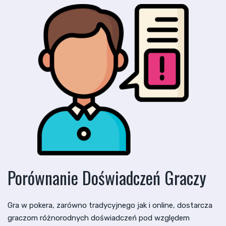
Porównanie Doświadczeń Graczy
Gra w pokera, zarówno tradycyjnego jak i online, dostarcza
graczom różnorodnych doświadczeń pod względem