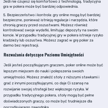
Jeśli nie czujesz się komfortowo z technologią, tradycyjna
gra w pokera może być bardziej odpowiednia.
Bezpieczeństwo i kontrola: gry online mogą być bardziej
bezpieczne, ponieważ istnieją regulacje i narzędzia, które
chronią graczy przed oszustwami. Możesz również
kontrolować swoje wydatki, limitując depozyty na swoim
koncie. W przypadku tradycyjnej gry w pokera istnieje ryzyko
kradzieży lub oszustwa. Możesz zagrać w grę poker za
darmo bez rejestracji.
Rozważania dotyczące Poziomu Umiejętności
Jeśli jesteś początkującym graczem, poker online może być
lepszym miejscem do nauki i polepszenia swoich
umiejętności. Możesz znaleźć stoły z niższymi stawkami i
grać z innymi początkującymi, co daje Ci szansę na
rozwijanie swojej strategii bez większego ryzyka. W
przypadku tradycyjnego pokera, stoły mogą być pełne
doświadczonych graczy, co może być trudniejsze dla
początkującego zawodnika.