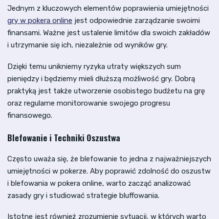
Jednym z kluczowych elementów poprawienia umiejętności
gry w pokera online
jest odpowiednie zarządzanie swoimi
finansami. Ważne jest ustalenie limitów dla swoich zakładów
i utrzymanie się ich, niezależnie od wyników gry.
Dzięki temu unikniemy ryzyka utraty większych sum
pieniędzy i będziemy mieli dłuższą możliwość gry. Dobrą
praktyką jest także utworzenie osobistego budżetu na grę
oraz regularne monitorowanie swojego progresu
finansowego.
Blefowanie i Techniki Oszustwa
Często uważa się, że blefowanie to jedna z najważniejszych
umiejętności w pokerze. Aby poprawić zdolność do oszustw
i blefowania w pokera online, warto zacząć analizować
zasady gry i studiować strategie bluffowania.
Istotne jest również zrozumienie sytuacji, w których warto