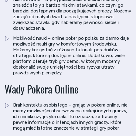
znaleźć stoły z bardzo niskimi stawkami, co czyni go
bardziej dostępnym dla początkujących graczy. Możemy
zacząć od małych kwot, a następnie stopniowo
zwiększać stawki, gdy nabieramy pewności siebie i
doświadczenia.
Możliwość nauki – online poker po polsku za darmo daje
możliwość nauki gry w komfortowym środowisku.
Możemy korzystać z różnych tutoriali, poradników i
strategii, które są dostępne online. Dodatkowo, wiele
platform oferuje tryb gry demo, w którym możemy
doskonalić swoje umiejętności bez ryzyka utraty
prawdziwych pieniędzy.
Wady Pokera Online
Brak kontaktu osobistego – grając w pokera online, nie
mamy możliwości obserwowania reakcji innych graczy,
ich mimiki czy języka ciała. To oznacza, że tracimy
pewne informacje o intencjach innych graczy, które
mogą mieć istotne znaczenie w strategii gry poker.