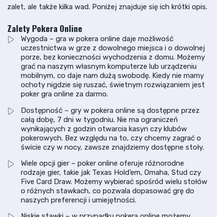
zalet, ale także kilka wad. Poniżej znajduje się ich krótki opis.
Zalety Pokera Online
Wygoda – gra w pokera online daje możliwość
uczestnictwa w grze z dowolnego miejsca i o dowolnej
porze, bez konieczności wychodzenia z domu. Możemy
grać na naszym własnym komputerze lub urządzeniu
mobilnym, co daje nam dużą swobodę. Kiedy nie mamy
ochoty nigdzie się ruszać, świetnym rozwiązaniem jest
poker gra online za darmo.
Dostępność – gry w pokera online są dostępne przez
całą dobę, 7 dni w tygodniu. Nie ma ograniczeń
wynikających z godzin otwarcia kasyn czy klubów
pokerowych. Bez względu na to, czy chcemy zagrać o
świcie czy w nocy, zawsze znajdziemy dostępne stoły.
Wiele opcji gier – poker online oferuje różnorodne
rodzaje gier, takie jak Texas Hold’em, Omaha, Stud czy
Five Card Draw. Możemy wybierać spośród wielu stołów
o różnych stawkach, co pozwala dopasować grę do
naszych preferencji i umiejętności.
Niskie stawki – w przypadku pokera online możemy