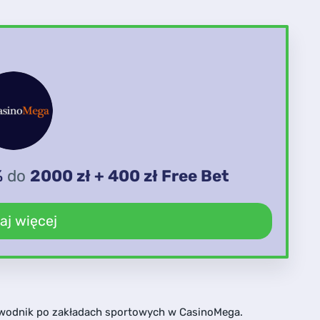
%
do
2000 zł + 400 zł Free Bet
aj więcej
wodnik po zakładach sportowych w CasinoMega.