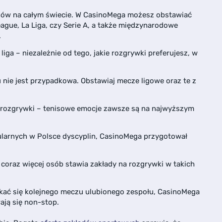
anów na całym świecie. W CasinoMega możesz obstawiać
eague, La Liga, czy Serie A, a także międzynarodowe
.
ga – niezależnie od tego, jakie rozgrywki preferujesz, w
 nie jest przypadkowa. Obstawiaj mecze ligowe oraz te z
e rozgrywki – tenisowe emocje zawsze są na najwyższym
opularnych w Polsce dyscyplin, CasinoMega przygotował
coraz więcej osób stawia zakłady na rozgrywki w takich
zekać się kolejnego meczu ulubionego zespołu, CasinoMega
ają się non-stop.