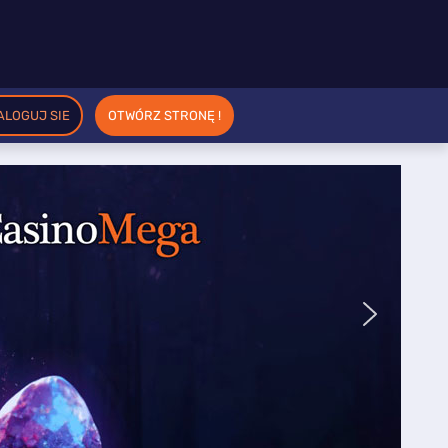
ALOGUJ SIE
OTWÓRZ STRONĘ !