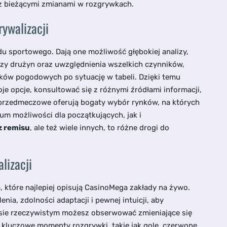
e z bieżącymi zmianami w rozgrywkach.
ywalizacji
u sportowego. Dają one możliwość głębokiej analizy,
zy drużyn oraz uwzględnienia wszelkich czynników,
ków pogodowych po sytuację w tabeli. Dzięki temu
je opcje, konsultować się z różnymi źródłami informacji,
 przedmeczowe oferują bogaty wybór rynków, na których
m możliwości dla początkujących, jak i
z remisu
, ale też wiele innych, to różne drogi do
lizacji
 które najlepiej opisują CasinoMega zakłady na żywo.
ia, zdolności adaptacji i pewnej intuicji, aby
asie rzeczywistym możesz obserwować zmieniające się
 kluczowe momenty rozgrywki, takie jak gole, czerwone