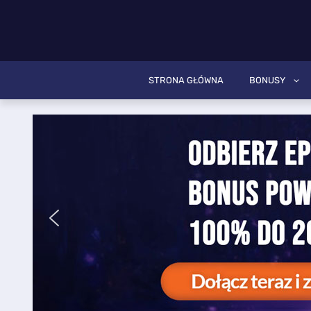
STRONA GŁÓWNA
BONUSY