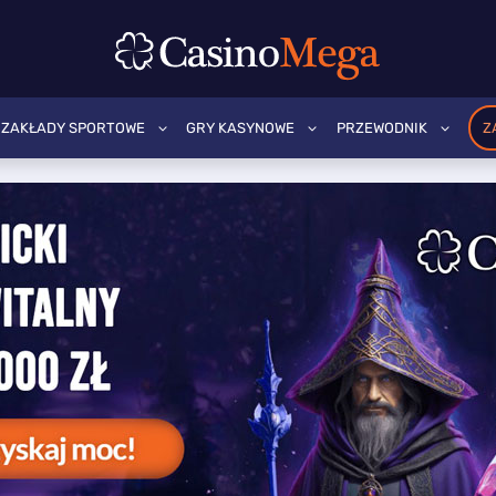
ZAKŁADY SPORTOWE
GRY KASYNOWE
PRZEWODNIK
Z